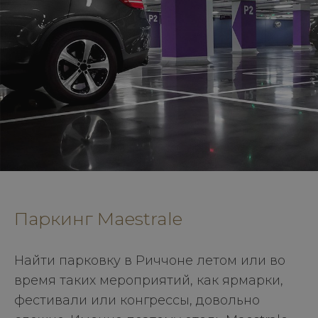
Паркинг Maestrale
Найти парковку в Риччоне летом или во
время таких мероприятий, как ярмарки,
фестивали или конгрессы, довольно