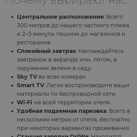
Центральное расположение
: Всего
300 метров до нашего частного пляжа
и 2–3 минуты пешком до магазинов и
ресторанов.
Спокойный завтрак
: Наслаждайтесь
завтраком в веранде или, летом, в
окружении зелени в саду.
Sky TV
во всех номерах.
Smart TV
: Легко воспроизводите ваши
материалы по беспроводной сети.
Wi-Fi
на всей территории отеля.
Удобная подземная парковка
: Всего в
нескольких метрах от отеля, бесплатно
при некоторых вариантах проживания.
Станция зарядки DriWe
: Находится