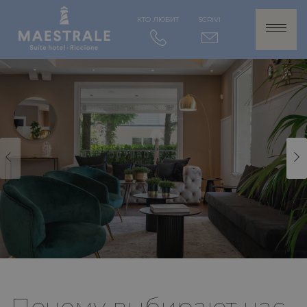
КТО ЛЮБИТ
SCRIVI
Почему выбирают нас