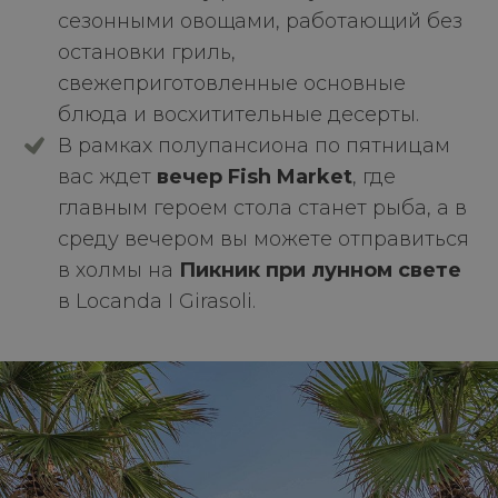
сезонными овощами, работающий без
остановки гриль,
свежеприготовленные основные
блюда и восхитительные десерты.
В рамках полупансиона по пятницам
вас ждет
вечер Fish Market
, где
главным героем стола станет рыба, а в
среду вечером вы можете отправиться
в холмы на
Пикник при лунном свете
в Locanda I Girasoli.