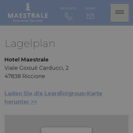
WER LIEBT
SCRIVI
Lagelplan
Hotel Maestrale
Viale Giosuè Carducci, 2
47838 Riccione
Laden Sie die Leardinigroup-Karte
herunter >>