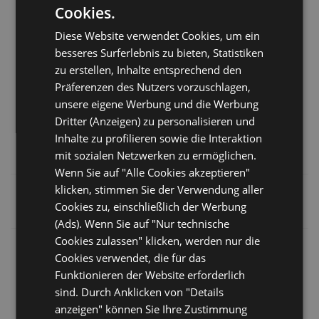
Cookies.
ITALIAN
Diese Website verwendet Cookies, um ein
ENGLISH
besseres Surferlebnis zu bieten, Statistiken
GERMAN
zu erstellen, Inhalte entsprechend den
Präferenzen des Nutzers vorzuschlagen,
FRENCH
unsere eigene Werbung und die Werbung
RUSSIAN
Dritter (Anzeigen) zu personalisieren und
Inhalte zu profilieren sowie die Interaktion
mit sozialen Netzwerken zu ermöglichen.
Wenn Sie auf "Alle Cookies akzeptieren"
klicken, stimmen Sie der Verwendung aller
Cookies zu, einschließlich der Werbung
(Ads). Wenn Sie auf "Nur technische
Cookies zulassen" klicken, werden nur die
Cookies verwendet, die für das
8,9
Funktionieren der Website erforderlich
sind. Durch Anklicken von "Details
anzeigen" können Sie Ihre Zustimmung