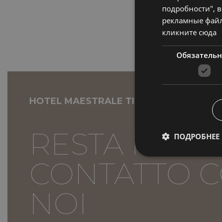
подробности", в
рекламные файл
кликните сюда
Обязатель
HOTEL MAESTRALE TI ASPETTA
RESTA IN
ПОДРОБНЕЕ
CONTATTO 
NOI
Обязательные файлы
учетной записью. В
Название