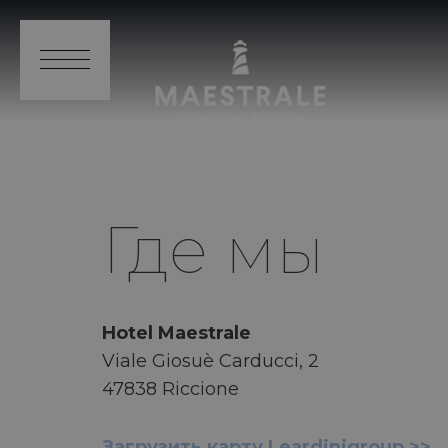
Где мы
Hotel Maestrale
Viale Giosuè Carducci, 2
47838 Riccione
Загрузить карту Leardinigroup >>