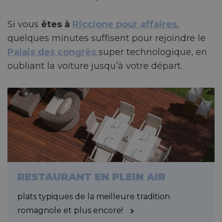
Si vous
êtes à
Riccione pour affaires
,
quelques minutes suffisent pour rejoindre le
Palais des congrès
super technologique, en
oubliant la voiture jusqu’à votre départ.
RESTAURANT EN PLEIN AIR
plats typiques de la meilleure tradition
romagnole et plus encore!