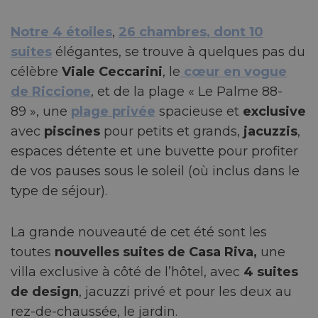
Notre 4 étoiles
,
26 chambres
, dont
10
suites
élégantes, se trouve à quelques pas du
célèbre
Viale Ceccarini
, le
cœur en vogue
de Riccione
, et de la plage « Le Palme 88-
89 », une
plage privée
spacieuse et
exclusive
avec
piscines
pour petits et grands,
jacuzzis
,
espaces détente et une buvette pour profiter
de vos pauses sous le soleil (où inclus dans le
type de séjour).
La grande nouveauté de cet été sont les
toutes
nouvelles suites de Casa Riva,
une
villa exclusive à côté de l’hôtel, avec
4 suites
de design
, jacuzzi privé et pour les deux au
rez-de-chaussée, le jardin.