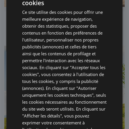
cookies
ITALIAN
Ce site utilise des cookies pour offrir une
ENGLISH
meilleure expérience de navigation,
SÉJOURS VÉLO ÉLECTRIQUE
GERMAN
obtenir des statistiques, proposer des
La liberté des deux roues
contenus en fonction des préférences de
FRENCH
l'utilisateur, personnaliser nos propres
RUSSIAN
publicités (annonces) et celles de tiers
ainsi que les contenus de profilage et
permettre l'interaction avec les réseaux
sociaux. En cliquant sur "Accepter tous les
cookies", vous consentez à l'utilisation de
tous les cookies, y compris la publicité
(annonces). En cliquant sur "Autoriser
uniquement les cookies techniques", seuls
les cookies nécessaires au fonctionnement
du site web seront utilisés. En cliquant sur
"Afficher les détails", vous pouvez
exprimer votre consentement à