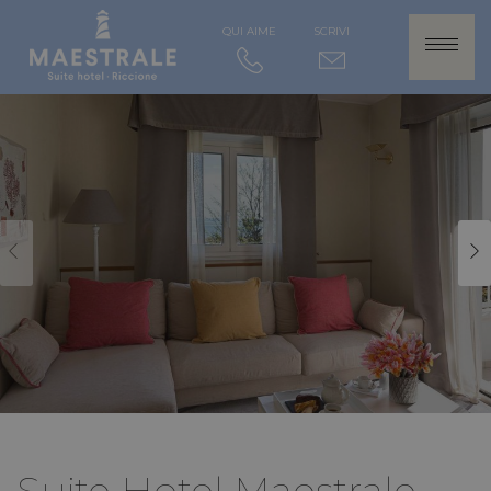
QUI AIME
SCRIVI
Suite Hotel Maestrale