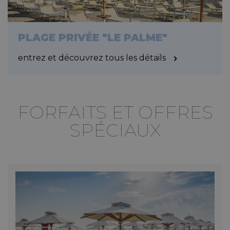
PLAGE PRIVÉE "LE PALME"
entrez et découvrez tous les détails
FORFAITS ET OFFRES
SPÉCIAUX