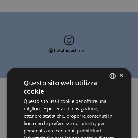
×
Questo sito web utilizza
cookie
ITALIAN
Questo sito usa i cookie per offrire una
ENGLISH
migliore esperienza di navigazione,
GERMAN
ottenere statistiche, proporre contenuti in
linea con le preferenze dell’utente, per
FRENCH
personalizzare contenuti pubblicitari
RUSSIAN
(advertising) e profilazione nostri e di terze