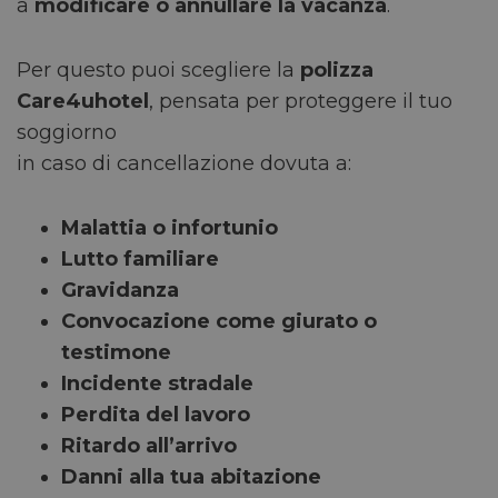
a
modificare o annullare la vacanza
.
Per questo puoi scegliere la
polizza
Care4uhotel
, pensata per proteggere il tuo
soggiorno
in caso di cancellazione dovuta a:
Malattia o infortunio
Lutto familiare
Gravidanza
Convocazione come giurato o
testimone
Incidente stradale
Perdita del lavoro
Ritardo all’arrivo
Danni alla tua abitazione