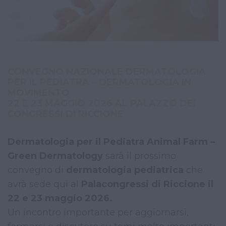
CONVEGNO NAZIONALE DERMATOLOGIA
PER IL PEDIATRA – DERMATOLOGIA IN
MOVIMENTO
22 E 23 MAGGIO 2026 AL PALAZZO DEI
CONGRESSI DI RICCIONE
Dermatologia per il Pediatra Animal Farm –
Green Dermatology
sarà il prossimo
convegno di
dermatologia pediatrica
che
avrà sede qui al
Palacongressi di Riccione il
22 e 23 maggio 2026.
Un incontro importante per aggiornarsi,