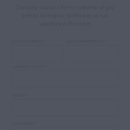
Compila subito il form, riceverai al più
presto la miglior tariffa per la tua
vacanza a Riccione!
DATA DI ARRIVO
*
DATA DI PARTENZA
*
CAMERE E OSPITI
*
NOME
*
COGNOME
*