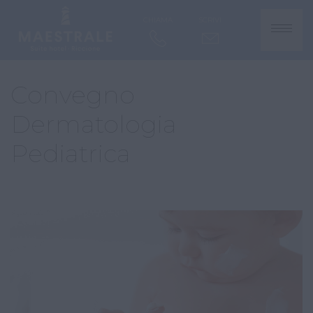
CHIAMA
SCRIVI
Convegno
Dermatologia
Pediatrica